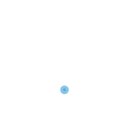
info@gruposystem.com.ec
Sede principal: Cuenca-Ecuador