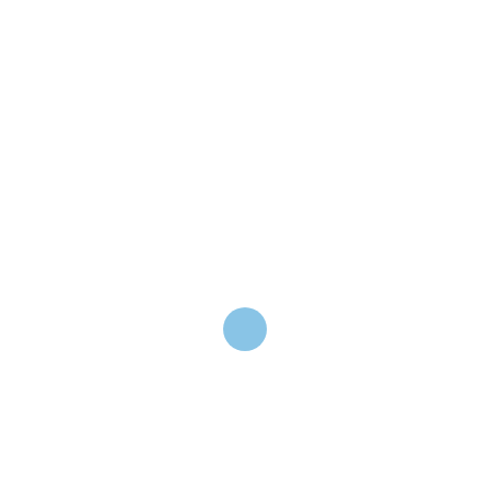
info@gruposystem.com.ec
Sede principal: Cuenca-Ecuador