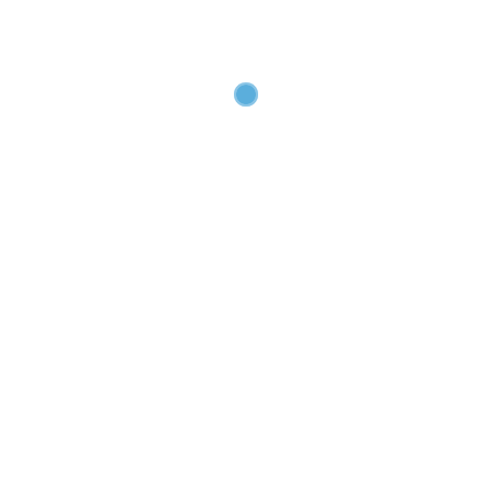
info@gruposystem.com.ec
Sede principal: Cuenca-Ecuador